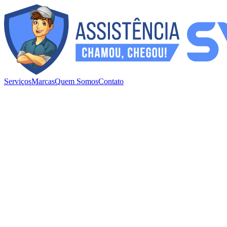
Serviços
Marcas
Quem Somos
Contato