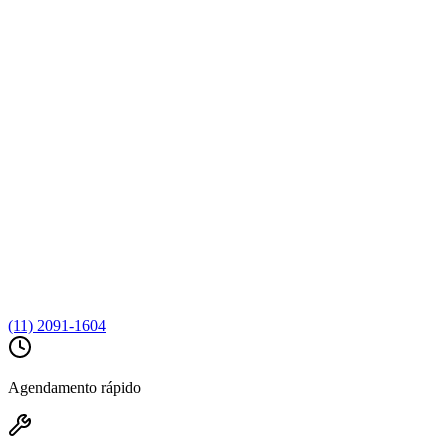
(11) 2091-1604
Agendamento rápido