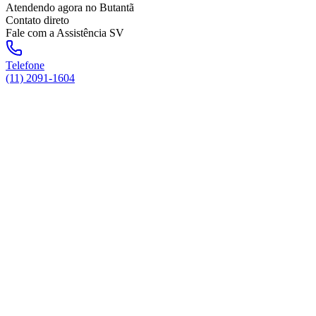
Atendendo agora
no Butantã
Contato direto
Fale com a Assistência SV
Telefone
(11) 2091-1604