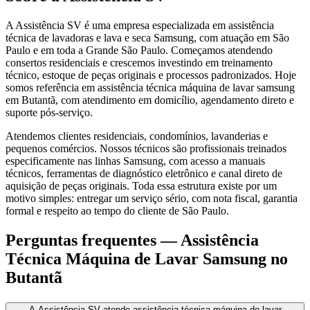
A Assistência SV é uma empresa especializada em assistência
técnica de lavadoras e lava e seca Samsung, com atuação em São
Paulo e em toda a Grande São Paulo. Começamos atendendo
consertos residenciais e crescemos investindo em treinamento
técnico, estoque de peças originais e processos padronizados. Hoje
somos referência em assistência técnica máquina de lavar samsung
em Butantã, com atendimento em domicílio, agendamento direto e
suporte pós-serviço.
Atendemos clientes residenciais, condomínios, lavanderias e
pequenos comércios. Nossos técnicos são profissionais treinados
especificamente nas linhas Samsung, com acesso a manuais
técnicos, ferramentas de diagnóstico eletrônico e canal direto de
aquisição de peças originais. Toda essa estrutura existe por um
motivo simples: entregar um serviço sério, com nota fiscal, garantia
formal e respeito ao tempo do cliente de São Paulo.
Perguntas frequentes —
Assistência
Técnica Máquina de Lavar Samsung
no
Butantã
A Assistência SV atende assistência técnica máquina de lavar