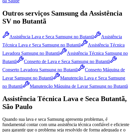
da Saúde
Outros serviços
Samsung
da Assistência
SV
no Butantã
Assistência Lava e Seca Samsung
no Butantã
Assistência
Técnica Lava e Seca Samsung
no Butantã
Assistência Técnica
Lavadora Samsung
no Butantã
Assistência Técnica Samsung
no
Butantã
Conserto de Lava e Seca Samsung
no Butantã
Conserto Lavadora Samsung
no Butantã
Conserto Máquina de
Lavar Samsung
no Butantã
Manutenção Lava e Seca Samsung
no Butantã
Manutenção Máquina de Lavar Samsung
no Butantã
Assistência Técnica Lava e Seca
Butantã,
São Paulo
Quando sua lava e seca
Samsung
apresenta problemas, é
fundamental contar com uma assistência técnica confiável e eficiente
para garantir que o problema seja resolvido de forma adequada e o