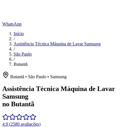
WhatsApp
Início
/
Assistência Técnica Máquina de Lavar Samsung
/
São Paulo
/
Butantã
Butantã
•
São Paulo
•
Samsung
Assistência Técnica Máquina de Lavar
Samsung
no Butantã
4.9
(
2580
avaliações)