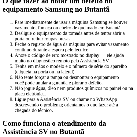
O que fazer ao notar um defeito no
equipamento
Samsung
no Butantã
Pare imediatamente de usar a máquina Samsung se houver
vazamento, fumaça ou cheiro de queimado em Butantã.
Desligue o equipamento da tomada antes de tentar abrir a
porta ou retirar roupas presas.
Feche o registro de água da máquina para evitar vazamento
contínuo durante a espera pelo técnico.
Anote o código de erro mostrado no display — ele ajuda
muito no diagnóstico remoto pela Assistência SV.
Tenha em mãos o modelo e o número de série do aparelho
(etiqueta na porta ou na lateral).
Não tente forçar a tampa ou desmontar o equipamento —
você pode anular a garantia e piorar o defeito.
Não jogue água, óleo nem produtos químicos no painel ou na
placa eletrônica.
Ligue para a Assistência SV ou chame no WhatsApp
descrevendo o problema; orientamos o que fazer até a
chegada do técnico.
Como funciona o atendimento da
Assistência SV
no Butantã