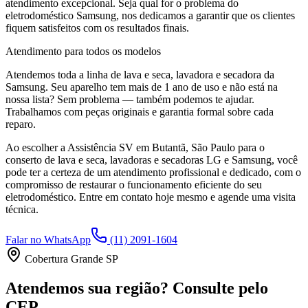
atendimento excepcional. Seja qual for o problema do
eletrodoméstico
Samsung
, nos dedicamos a garantir que os clientes
fiquem satisfeitos com os resultados finais.
Atendimento para todos os modelos
Atendemos toda a linha de lava e seca, lavadora e secadora da
Samsung
. Seu aparelho tem mais de 1 ano de uso e não está na
nossa lista? Sem problema — também podemos te ajudar.
Trabalhamos com peças originais e garantia formal sobre cada
reparo.
Ao escolher a Assistência SV
em Butantã, São Paulo
para o
conserto de lava e seca, lavadoras e secadoras LG e Samsung, você
pode ter a certeza de um atendimento profissional e dedicado, com o
compromisso de restaurar o funcionamento eficiente do seu
eletrodoméstico. Entre em contato hoje mesmo e agende uma visita
técnica.
Falar no WhatsApp
(11) 2091-1604
Cobertura Grande SP
Atendemos sua região? Consulte pelo
CEP