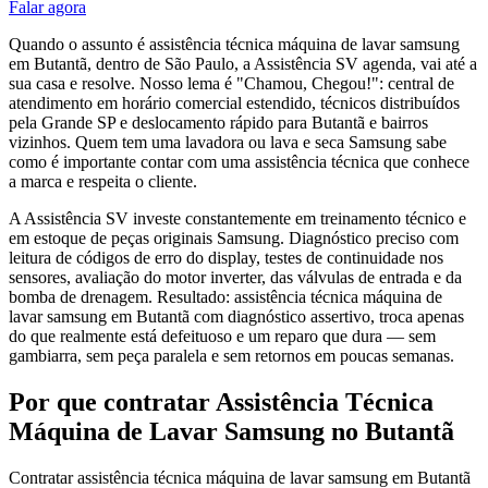
Falar agora
Quando o assunto é assistência técnica máquina de lavar samsung
em Butantã, dentro de São Paulo, a Assistência SV agenda, vai até a
sua casa e resolve. Nosso lema é "Chamou, Chegou!": central de
atendimento em horário comercial estendido, técnicos distribuídos
pela Grande SP e deslocamento rápido para Butantã e bairros
vizinhos. Quem tem uma lavadora ou lava e seca Samsung sabe
como é importante contar com uma assistência técnica que conhece
a marca e respeita o cliente.
A Assistência SV investe constantemente em treinamento técnico e
em estoque de peças originais Samsung. Diagnóstico preciso com
leitura de códigos de erro do display, testes de continuidade nos
sensores, avaliação do motor inverter, das válvulas de entrada e da
bomba de drenagem. Resultado: assistência técnica máquina de
lavar samsung em Butantã com diagnóstico assertivo, troca apenas
do que realmente está defeituoso e um reparo que dura — sem
gambiarra, sem peça paralela e sem retornos em poucas semanas.
Por que contratar
Assistência Técnica
Máquina de Lavar Samsung
no Butantã
Contratar assistência técnica máquina de lavar samsung em Butantã