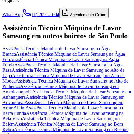
originais.
WhatsApp
(11) 2091-1604
Agendamento Online
Assistência Técnica Máquina de Lavar
Samsung
em outros bairros
de São Paulo
Assistência Técnica Máquina de Lavar Samsung
na Água
Branca
Assistência Técnica Máquina de Lavar Samsung
na Água
Fria
Assistência Técnica Máquina de Lavar Samsung
na Água
Funda
Assistência Técnica Máquina de Lavar Samsung
na Água
Rasa
Assistência Técnica Máquina de Lavar Samsung
no Alto da
Lapa
Assistência Técnica Máquina de Lavar Samsung
no Alto da
Mooca
Assistência Técnica Máquina de Lavar Samsung
no Alto de
Pinheiros
Assistência Técnica Máquina de Lavar Samsung
em
Americanópolis
Assistência Técnica Máquina de Lavar Samsung
em
Anhanguera
Assistência Técnica Máquina de Lavar Samsung
em
Aricanduva
Assistência Técnica Máquina de Lavar Samsung
em
Artur Alvim
Assistência Técnica Máquina de Lavar Samsung
na
Barra Funda
Assistência Técnica Máquina de Lavar Samsung
na
Bela Vista
Assistência Técnica Máquina de Lavar Samsung
no
Belém
Assistência Técnica Máquina de Lavar Samsung
no Bom
Retiro
Assistência Técnica Máquina de Lavar Samsung
em Bosque