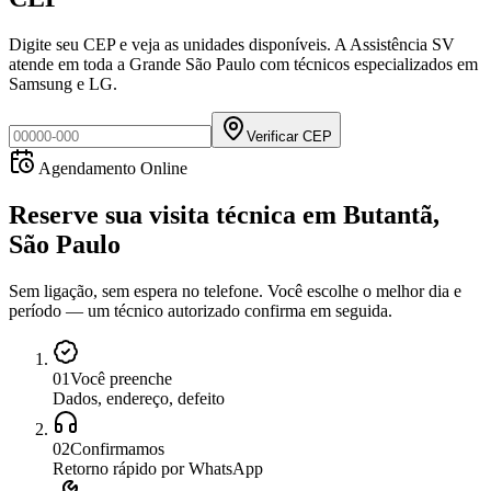
Digite seu CEP e veja as unidades disponíveis. A Assistência SV
atende em toda a Grande São Paulo com técnicos especializados em
Samsung e LG.
Verificar CEP
Agendamento Online
Reserve sua visita técnica
em
Butantã,
São Paulo
Sem ligação, sem espera no telefone. Você escolhe o melhor dia e
período — um técnico autorizado confirma em seguida.
0
1
Você preenche
Dados, endereço, defeito
0
2
Confirmamos
Retorno rápido por WhatsApp