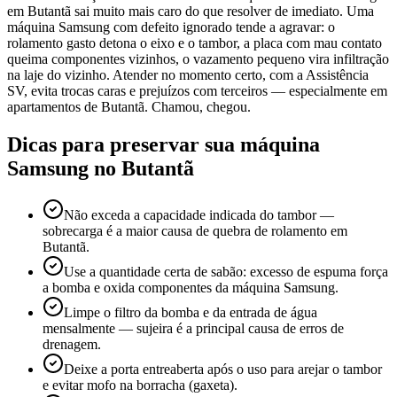
em Butantã sai muito mais caro do que resolver de imediato. Uma
máquina Samsung com defeito ignorado tende a agravar: o
rolamento gasto detona o eixo e o tambor, a placa com mau contato
queima componentes vizinhos, o vazamento pequeno vira infiltração
na laje do vizinho. Atender no momento certo, com a Assistência
SV, evita trocas caras e prejuízos com terceiros — especialmente em
apartamentos de Butantã. Chamou, chegou.
Dicas para preservar sua máquina
Samsung
no Butantã
Não exceda a capacidade indicada do tambor —
sobrecarga é a maior causa de quebra de rolamento em
Butantã.
Use a quantidade certa de sabão: excesso de espuma força
a bomba e oxida componentes da máquina Samsung.
Limpe o filtro da bomba e da entrada de água
mensalmente — sujeira é a principal causa de erros de
drenagem.
Deixe a porta entreaberta após o uso para arejar o tambor
e evitar mofo na borracha (gaxeta).