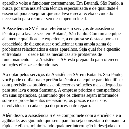
aparelho volte a funcionar corretamente.
Em Butantã, São Paulo
, a
busca por uma assistência técnica especializada e de qualidade é
essencial para assegurar que sua lava e seca receba o cuidado
necessário para retomar seu desempenho ideal.
A
Assistência SV
é uma referência em serviços de assistência
técnica para lava e seca
em Butantã, São Paulo
. Com uma equipe
altamente qualificada e experiente, a empresa se destaca por sua
capacidade de diagnosticar e solucionar uma ampla gama de
problemas relacionados a esses aparelhos. Seja qual for a questão
enfrentada — desde falhas mecânicas até problemas de
funcionamento — a Assistência SV está preparada para oferecer
soluções eficazes e duradouras.
Ao optar pelos serviços da Assistência SV
em Butantã, São Paulo
,
você pode confiar na experiência técnica da equipe para identificar
com precisão os problemas e oferecer as soluções mais adequadas
para sua lava e seca
Samsung
. A empresa prioriza a transparência
em suas operações, garantindo que os clientes sejam informados
sobre os procedimentos necessários, os prazos e os custos
envolvidos em cada etapa do processo de reparo.
Além disso, a Assistência SV se compromete com a eficiência e a
agilidade, assegurando que seu aparelho seja consertado de maneira
rápida e eficaz, minimizando qualquer interrupção indesejada em