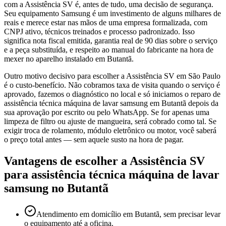
com a Assistência SV é, antes de tudo, uma decisão de segurança.
Seu equipamento Samsung é um investimento de alguns milhares de
reais e merece estar nas mãos de uma empresa formalizada, com
CNPJ ativo, técnicos treinados e processo padronizado. Isso
significa nota fiscal emitida, garantia real de 90 dias sobre o serviço
e a peça substituída, e respeito ao manual do fabricante na hora de
mexer no aparelho instalado em Butantã.
Outro motivo decisivo para escolher a Assistência SV em São Paulo
é o custo-benefício. Não cobramos taxa de visita quando o serviço é
aprovado, fazemos o diagnóstico no local e só iniciamos o reparo de
assistência técnica máquina de lavar samsung em Butantã depois da
sua aprovação por escrito ou pelo WhatsApp. Se for apenas uma
limpeza de filtro ou ajuste de mangueira, será cobrado como tal. Se
exigir troca de rolamento, módulo eletrônico ou motor, você saberá
o preço total antes — sem aquele susto na hora de pagar.
Vantagens de escolher a Assistência SV
para
assistência técnica máquina de lavar
samsung
no Butantã
Atendimento em domicílio em Butantã, sem precisar levar
o equipamento até a oficina.