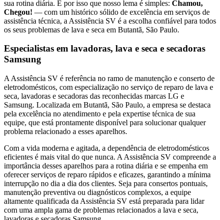
sua rotina diária. É por isso que nosso lema é simples:
Chamou,
Chegou!
— com um histórico sólido de excelência em serviços de
assistência técnica, a Assistência SV é a escolha confiável para todos
os seus problemas de lava e seca
em Butantã, São Paulo
.
Especialistas em lavadoras, lava e seca e secadoras
Samsung
A Assistência SV é referência no ramo de manutenção e conserto de
eletrodomésticos, com especialização no serviço de reparo de lava e
seca, lavadoras e secadoras das reconhecidas marcas LG e
Samsung. Localizada
em Butantã, São Paulo
, a empresa se destaca
pela excelência no atendimento e pela expertise técnica de sua
equipe, que está prontamente disponível para solucionar qualquer
problema relacionado a esses aparelhos.
Com a vida moderna e agitada, a dependência de eletrodomésticos
eficientes é mais vital do que nunca. A Assistência SV compreende a
importância desses aparelhos para a rotina diária e se empenha em
oferecer serviços de reparo rápidos e eficazes, garantindo a mínima
interrupção no dia a dia dos clientes. Seja para consertos pontuais,
manutenção preventiva ou diagnósticos complexos, a equipe
altamente qualificada da Assistência SV está preparada para lidar
com uma ampla gama de problemas relacionados a lava e seca,
lavadoras e secadoras
Samsung
.