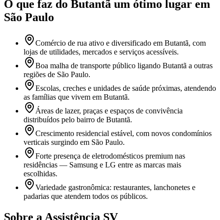
O que faz
do Butantã
um ótimo lugar
em
São Paulo
Comércio de rua ativo e diversificado em Butantã, com
lojas de utilidades, mercados e serviços acessíveis.
Boa malha de transporte público ligando Butantã a outras
regiões de São Paulo.
Escolas, creches e unidades de saúde próximas, atendendo
as famílias que vivem em Butantã.
Áreas de lazer, praças e espaços de convivência
distribuídos pelo bairro de Butantã.
Crescimento residencial estável, com novos condomínios
verticais surgindo em São Paulo.
Forte presença de eletrodomésticos premium nas
residências — Samsung e LG entre as marcas mais
escolhidas.
Variedade gastronômica: restaurantes, lanchonetes e
padarias que atendem todos os públicos.
Sobre a Assistência SV